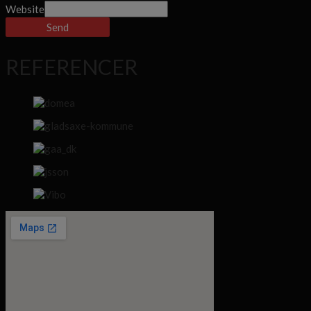
Website
Send
REFERENCER