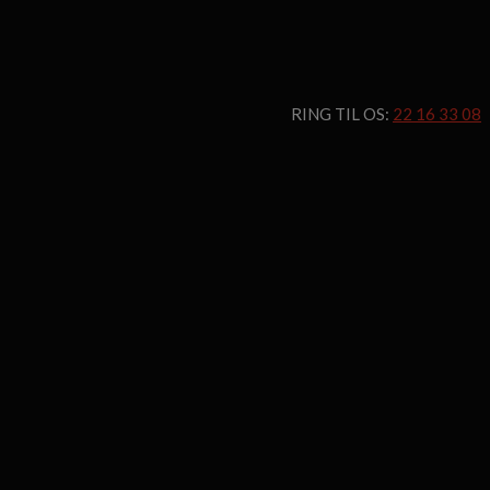
RING TIL OS:
22 16 33 08