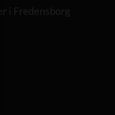
er i Fredensborg