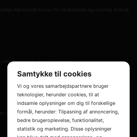
hjælpe dig med alle former for kloakarbejde og rensning af kloak.
 i alle slags kloakrør og stikledninger.
Samtykke til cookies
Vi og vores samarbejdspartnere bruger
teknologier, herunder cookies, til at
indsamle oplysninger om dig til forskellige
formål, herunder: Tilpasning af annoncering,
er, brolægning og støbning af gulve.
bedre brugeroplevelse, funktionalitet,
statistik og marketing. Disse oplysninger